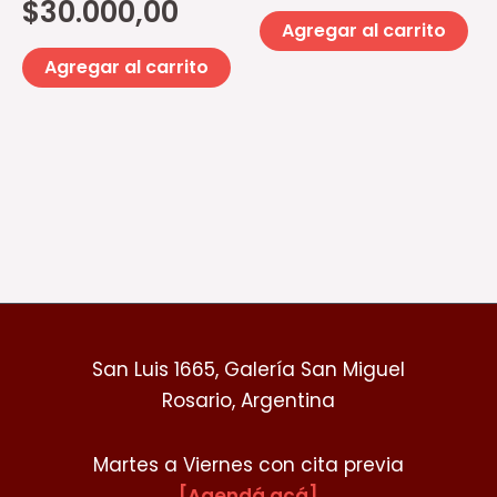
$
30.000,00
Agregar al carrito
Agregar al carrito
San Luis 1665, Galería San Miguel
Rosario, Argentina
Martes a Viernes con cita previa
[Agendá acá]