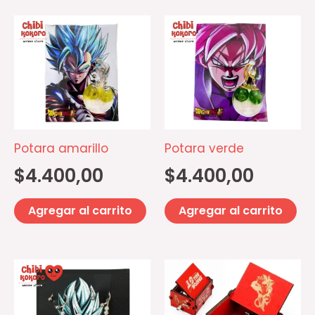
d
pr
Potara amarillo
Potara verde
$
4.400,00
$
4.400,00
Agregar al carrito
Agregar al carrito