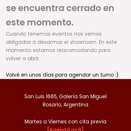
se encuentra cerrado en
este momento.
Cuando tenemos eventos nos vemos
obligados a desarmar el showroom. En este
momento estamos reacomodando para
volver a abrir.
Volvé en unos días para agendar un turno :)
San Luis 1665, Galería San Miguel
Rosario, Argentina
Martes a Viernes con cita previa
[Agendá acá]