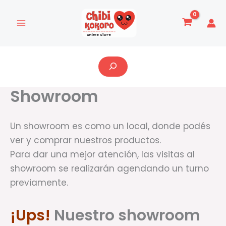
Ir
al
contenido
Buscar
Showroom
Un showroom es como un local, donde podés
ver y comprar nuestros productos.
Para dar una mejor atención, las visitas al
showroom se realizarán agendando un turno
previamente.
¡Ups!
Nuestro showroom