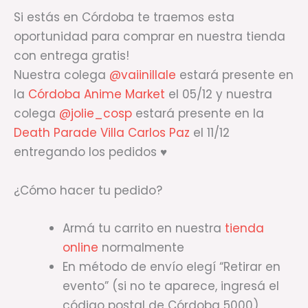
Si estás en Córdoba te traemos esta
oportunidad para comprar en nuestra tienda
con entrega gratis!
Nuestra colega
@vaiinillale
estará presente en
la
Córdoba Anime Market
el 05/12 y nuestra
colega
@jolie_cosp
estará presente en la
Death Parade Villa Carlos Paz
el 11/12
entregando los pedidos ♥
¿Cómo hacer tu pedido?
Armá tu carrito en nuestra
tienda
online
normalmente
En método de envío elegí “Retirar en
evento” (si no te aparece, ingresá el
código postal de Córdoba 5000)