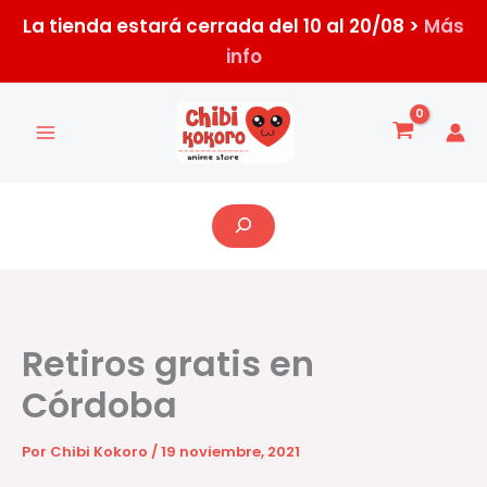
Ir
La tienda estará cerrada del 10 al 20/08 >
Más
al
info
contenido
Buscar
Retiros gratis en
Córdoba
Por
Chibi Kokoro
/
19 noviembre, 2021