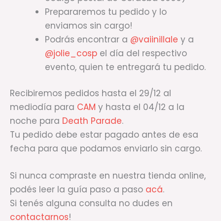
Prepararemos tu pedido y lo
enviamos sin cargo!
Podrás encontrar a
@vaiinillale
y a
@jolie_cosp
el día del respectivo
evento, quien te entregará tu pedido.
✕
Recibiremos pedidos hasta el 29/12 al
mediodía para
CAM
y hasta el 04/12 a la
noche para
Death Parade
.
Tu pedido debe estar pagado antes de esa
fecha para que podamos enviarlo sin cargo.
Si nunca compraste en nuestra tienda online,
podés leer la guía paso a paso
acá
.
Si tenés alguna consulta no dudes en
contactarnos
!