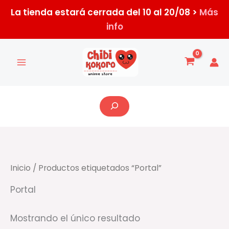
Ir
La tienda estará cerrada del 10 al 20/08 >
Más
al
info
contenido
Buscar
Inicio
/ Productos etiquetados “Portal”
Portal
Mostrando el único resultado