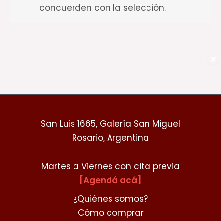
concuerden con la selección.
✕
San Luis 1665, Galería San Miguel
Rosario, Argentina
Martes a Viernes con cita previa
[Agendá acá]
¿Quiénes somos?
Cómo comprar