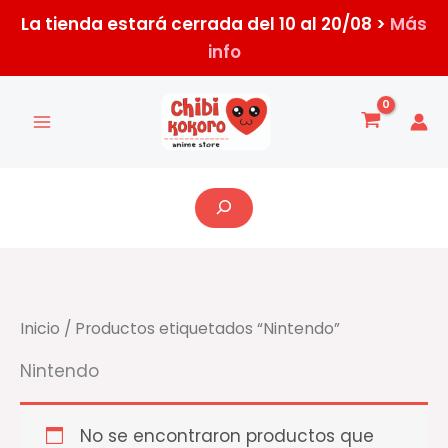
Ir
La tienda estará cerrada del 10 al 20/08 >
Más
al
info
contenido
Buscar
Inicio
/ Productos etiquetados “Nintendo”
Nintendo
No se encontraron productos que