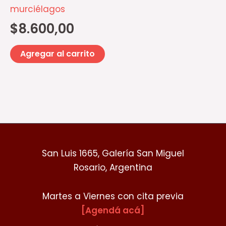
murciélagos
$
8.600,00
Agregar al carrito
San Luis 1665, Galería San Miguel
Rosario, Argentina
Martes a Viernes con cita previa
[Agendá acá]