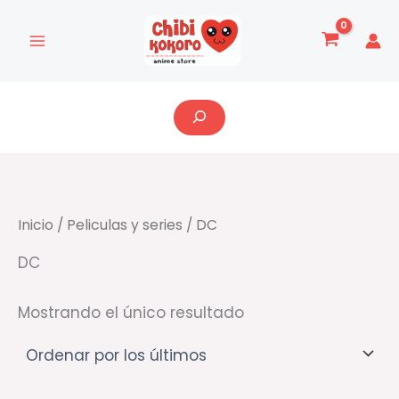
Ir
al
contenido
Buscar
Inicio
/
Peliculas y series
/ DC
DC
Mostrando el único resultado