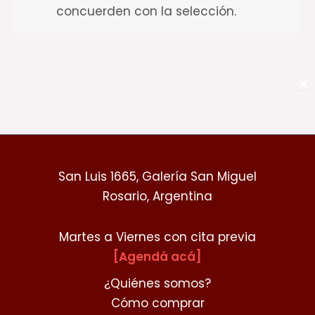
concuerden con la selección.
✕
San Luis 1665, Galería San Miguel
Rosario, Argentina
Martes a Viernes con cita previa
[Agendá acá]
¿Quiénes somos?
Cómo comprar