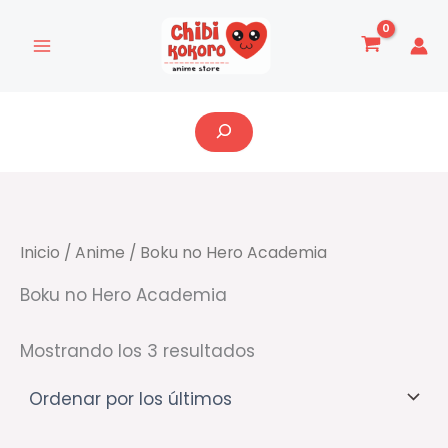
Ordenado
Ir
por
al
los
últimos
contenido
Buscar
Inicio
/
Anime
/ Boku no Hero Academia
Boku no Hero Academia
Mostrando los 3 resultados