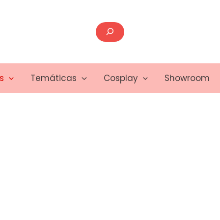
Buscar
s
Temáticas
Cosplay
Showroom